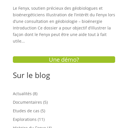
Le Fenyx, soutien précieux des géobiologues et
bioénergéticiens Illustration de l’intérêt du Fenyx lors
d’une consultation en géobiologie – bioénergie
Introduction Ce dossier a pour objectif d’illustrer la
façon dont le Fenyx peut être une aide tout à fait
utile...
Une démo?
Sur le blog
Actualités
(8)
Documentaires
(5)
Etudes de cas
(5)
Explorations
(11)
Histoire du Fenyx
(4)