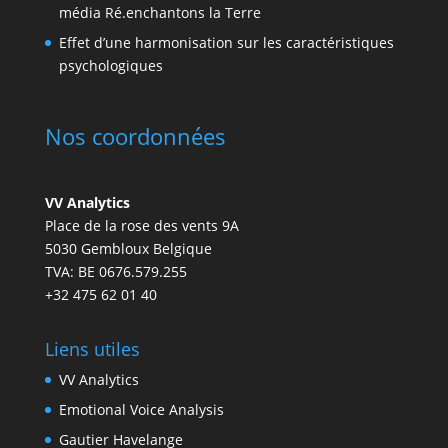
média Ré.enchantons la Terre
Effet d’une harmonisation sur les caractéristiques
psychologiques
Nos coordonnées
VV Analytics
Place de la rose des vents 9A
5030 Gembloux Belgique
TVA: BE 0676.579.255
+32 475 62 01 40
Liens utiles
VV Analytics
Emotional Voice Analysis
Gautier Havelange