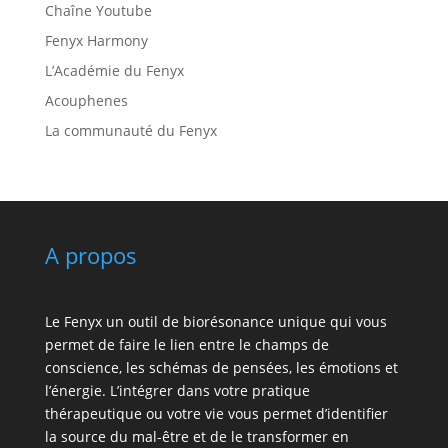
Chaîne Youtube
Fenyx Harmony
L’Académie du Fenyx
Acouphenes
La communauté du Fenyx
A propos
Le Fenyx un outil de biorésonance unique qui vous
permet de faire le lien entre le champs de
conscience, les schémas de pensées, les émotions et
l’énergie. L’intégrer dans votre pratique
thérapeutique ou votre vie vous permet d’identifier
la source du mal-être et de le transformer en