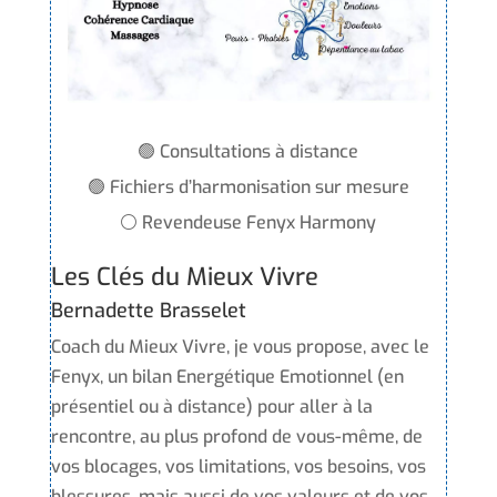
🟢 Consultations à distance
🟢 Fichiers d’harmonisation sur mesure
⚪ Revendeuse Fenyx Harmony
Les Clés du Mieux Vivre
Bernadette Brasselet
Coach du Mieux Vivre, je vous propose, avec le
Fenyx, un bilan Energétique Emotionnel (en
présentiel ou à distance) pour aller à la
rencontre, au plus profond de vous-même, de
vos blocages, vos limitations, vos besoins, vos
blessures, mais aussi de vos valeurs et de vos