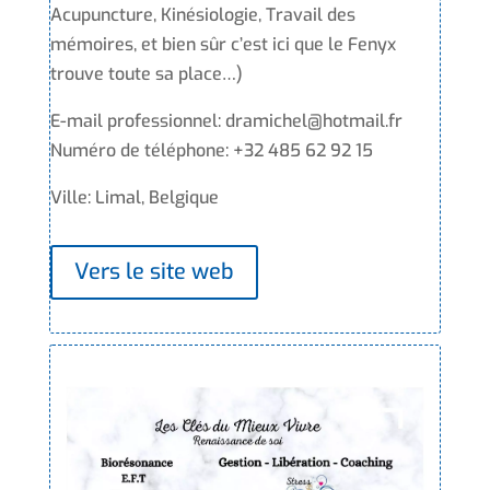
Acupuncture, Kinésiologie, Travail des
mémoires, et bien sûr c’est ici que le Fenyx
trouve toute sa place…)
E-mail professionnel: dramichel@hotmail.fr
Numéro de téléphone: +32 485 62 92 15
Ville: Limal, Belgique
Vers le site web