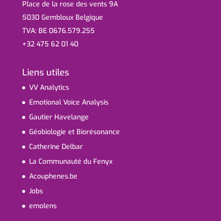
Place de la rose des vents 9A
5030 Gembloux Belgique
TVA: BE 0676.579.255
+32 475 62 01 40
Liens utiles
VV Analytics
Emotional Voice Analysis
Gautier Havelange
Géobiologie et Biorésonance
Catherine Delbar
La Communauté du Fenyx
Acouphenes.be
Jobs
emolens