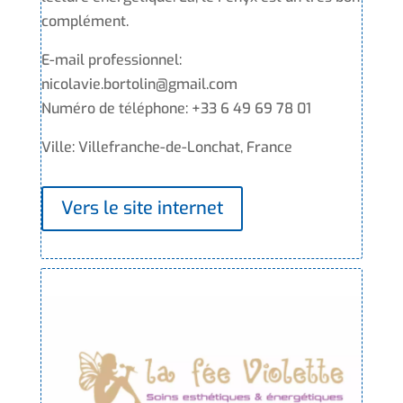
complément.
E-mail professionnel:
nicolavie.bortolin@gmail.com
Numéro de téléphone: +33 6 49 69 78 01
Ville: Villefranche-de-Lonchat, France
Vers le site internet