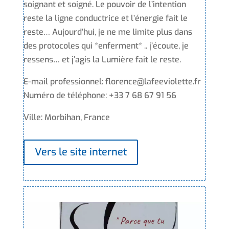
soignant et soigné. Le pouvoir de l’intention
reste la ligne conductrice et l’énergie fait le
reste… Aujourd’hui, je ne me limite plus dans
des protocoles qui *enferment* .. j’écoute, je
ressens… et j’agis la Lumière fait le reste.
E-mail professionnel: florence@lafeeviolette.fr
Numéro de téléphone: +33 7 68 67 91 56
Ville: Morbihan, France
Vers le site internet