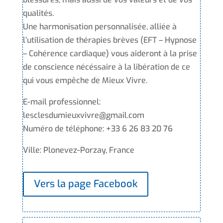
qualités.
Une harmonisation personnalisée, alliée à
l’utilisation de thérapies brèves (EFT – Hypnose
– Cohérence cardiaque) vous aideront à la prise
de conscience nécéssaire à la libération de ce
qui vous empêche de Mieux Vivre.
E-mail professionnel:
lesclesdumieuxvivre@gmail.com
Numéro de téléphone: +33 6 26 83 20 76
Ville: Plonevez-Porzay, France
Vers la page Facebook