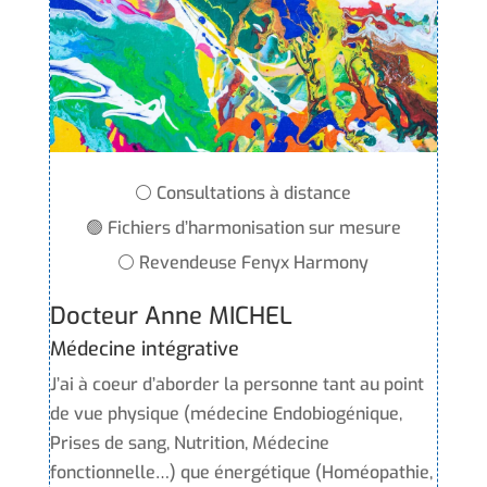
⚪ Consultations à distance
🟢 Fichiers d’harmonisation sur mesure
⚪ Revendeuse Fenyx Harmony
Docteur Anne MICHEL
Médecine intégrative
J’ai à coeur d’aborder la personne tant au point
de vue physique (médecine Endobiogénique,
Prises de sang, Nutrition, Médecine
fonctionnelle…) que énergétique (Homéopathie,