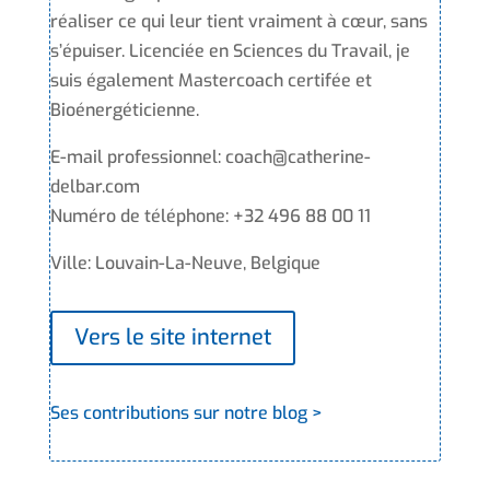
réaliser ce qui leur tient vraiment à cœur, sans
s’épuiser. Licenciée en Sciences du Travail, je
suis également Mastercoach certifée et
Bioénergéticienne.
E-mail professionnel: coach@catherine-
delbar.com
Numéro de téléphone: +32 496 88 00 11
Ville: Louvain-La-Neuve, Belgique
Vers le site internet
Ses contributions sur notre blog >