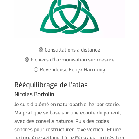
🟢 Consultations à distance
🟢 Fichiers d’harmonisation sur mesure
⚪ Revendeuse Fenyx Harmony
Rééquilibrage de l’atlas
Nicolas Bortolin
Je suis diplômé en naturopathie, herboristerie.
Ma pratique se base sur une écoute du patient,
avec des conseils naturos. Puis des codes
sonores pour restructurer l’axe vertical. Et une
lecture énergétique. Là, le Fényx est un très bon