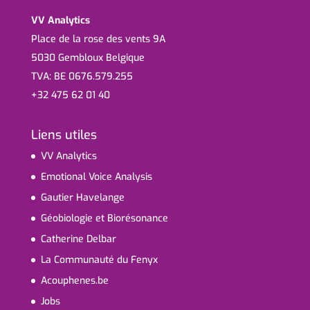
VV Analytics
Place de la rose des vents 9A
5030 Gembloux Belgique
TVA: BE 0676.579.255
+32 475 62 01 40
Liens utiles
VV Analytics
Emotional Voice Analysis
Gautier Havelange
Géobiologie et Biorésonance
Catherine Delbar
La Communauté du Fenyx
Acouphenes.be
Jobs