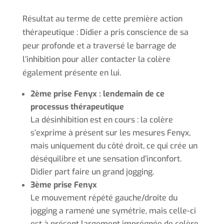
Résultat au terme de cette première action
thérapeutique : Didier a pris conscience de sa
peur profonde et a traversé le barrage de
l’inhibition pour aller contacter la colère
également présente en lui.
2ème prise Fenyx : lendemain de ce
processus thérapeutique
La désinhibition est en cours : la colère
s’exprime à présent sur les mesures Fenyx,
mais uniquement du côté droit, ce qui crée un
déséquilibre et une sensation d’inconfort.
Didier part faire un grand jogging.
3ème prise Fenyx
Le mouvement répété gauche/droite du
jogging a ramené une symétrie, mais celle-ci
est à présent largement imprégnée de colère.