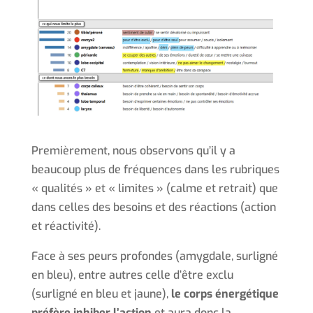
Premièrement, nous observons qu’il y a
beaucoup plus de fréquences dans les rubriques
« qualités » et « limites » (calme et retrait) que
dans celles des besoins et des réactions (action
et réactivité).
Face à ses peurs profondes (amygdale, surligné
en bleu), entre autres celle d’être exclu
(surligné en bleu et jaune),
le corps énergétique
préfère inhiber l’action
et aura donc la