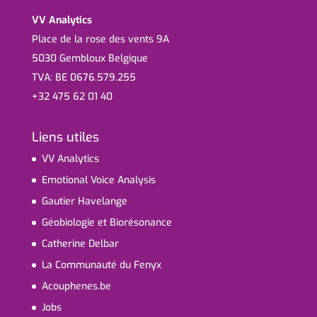
VV Analytics
Place de la rose des vents 9A
5030 Gembloux Belgique
TVA: BE 0676.579.255
+32 475 62 01 40
Liens utiles
VV Analytics
Emotional Voice Analysis
Gautier Havelange
Géobiologie et Biorésonance
Catherine Delbar
La Communauté du Fenyx
Acouphenes.be
Jobs