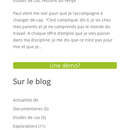
Etudes de cas
,
Histoire du Fenyx
Paul vient me voir pour que je l’accompagne à
changer de cap. “C’est compliqué, dit-il, je vis chez
mes parents et je ne comprends pas le monde du
travail. A chaque offre d’emploi que je vois passer
dans ma discipline, je me dis que ce n’est pas pour
moi et que je...
Une démo?
Sur le blog
Actualités
(8)
Documentaires
(5)
Etudes de cas
(5)
Explorations
(11)