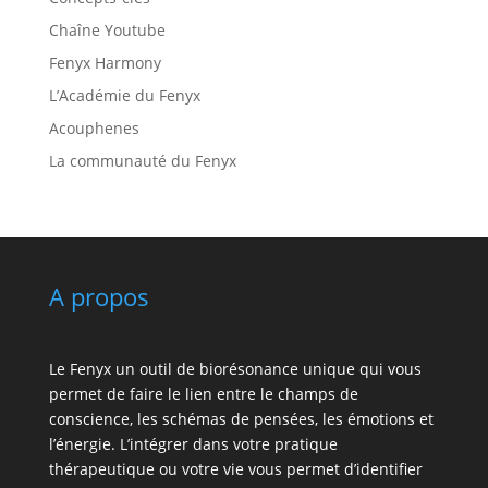
Chaîne Youtube
Fenyx Harmony
L’Académie du Fenyx
Acouphenes
La communauté du Fenyx
A propos
Le Fenyx un outil de biorésonance unique qui vous
permet de faire le lien entre le champs de
conscience, les schémas de pensées, les émotions et
l’énergie. L’intégrer dans votre pratique
thérapeutique ou votre vie vous permet d’identifier