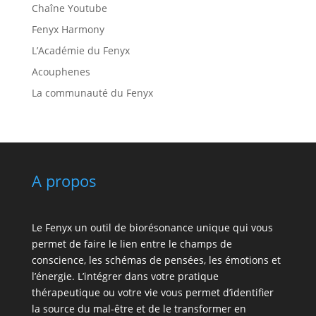
Chaîne Youtube
Fenyx Harmony
L’Académie du Fenyx
Acouphenes
La communauté du Fenyx
A propos
Le Fenyx un outil de biorésonance unique qui vous
permet de faire le lien entre le champs de
conscience, les schémas de pensées, les émotions et
l’énergie. L’intégrer dans votre pratique
thérapeutique ou votre vie vous permet d’identifier
la source du mal-être et de le transformer en