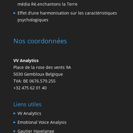
média Ré.enchantons la Terre
Effet d’une harmonisation sur les caractéristiques
psychologiques
Nos coordonnées
VV Analytics
Place de la rose des vents 9A
5030 Gembloux Belgique
TVA: BE 0676.579.255
+32 475 62 01 40
Liens utiles
VV Analytics
Emotional Voice Analysis
Gautier Havelange