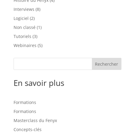
Histoire du Fenyx
(4)
Interviews
(8)
Logiciel
(2)
Non classé
(1)
Tutoriels
(3)
Webinaires
(5)
Rechercher
En savoir plus
Formations
Formations
Masterclass du Fenyx
Concepts-clés