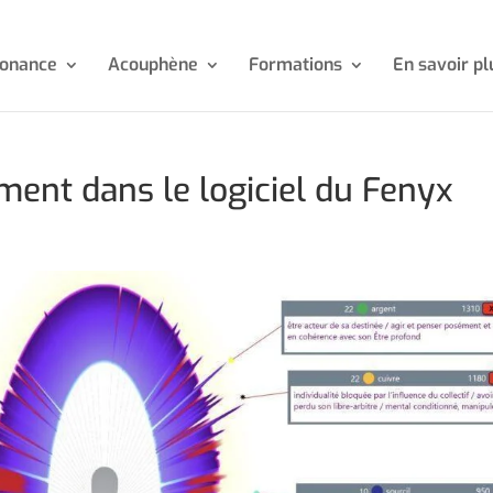
sonance
Acouphène
Formations
En savoir pl
ent dans le logiciel du Fenyx