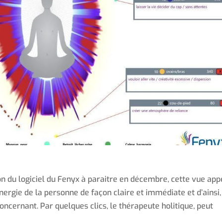
on du logiciel du Fenyx à paraitre en décembre, cette vue app
nergie de la personne de façon claire et immédiate et d’ainsi,
ncernant. Par quelques clics, le thérapeute holitique, peut