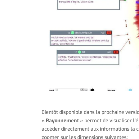
Bientôt disponible dans la prochaine versi
«
Rayonnement
» permet de visualiser l’é
accéder directement aux informations la co
zoomer sur les dimensions suivantes: