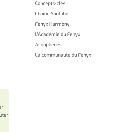
Concepts-clés
Chaîne Youtube
Fenyx Harmony
L’Académie du Fenyx
Acouphenes
La communauté du Fenyx
er
uter