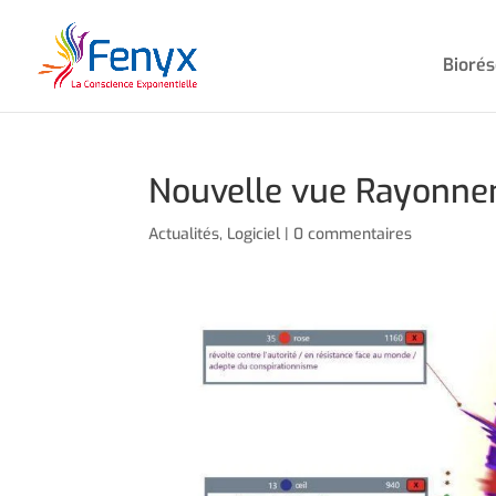
Bioré
Nouvelle vue Rayonnem
Actualités
,
Logiciel
|
0 commentaires