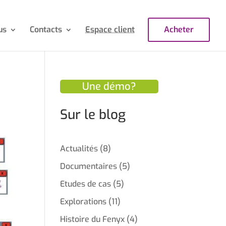
us
Contacts
Espace client
Acheter
Une démo?
Sur le blog
Actualités
(8)
Documentaires
(5)
Etudes de cas
(5)
Explorations
(11)
Histoire du Fenyx
(4)