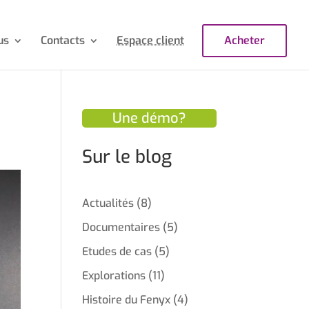
us
Contacts
Espace client
Acheter
Une démo?
Sur le blog
Actualités
(8)
Documentaires
(5)
Etudes de cas
(5)
Explorations
(11)
Histoire du Fenyx
(4)