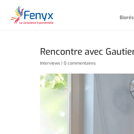
Bioré
Rencontre avec Gautie
Interviews
|
0 commentaires