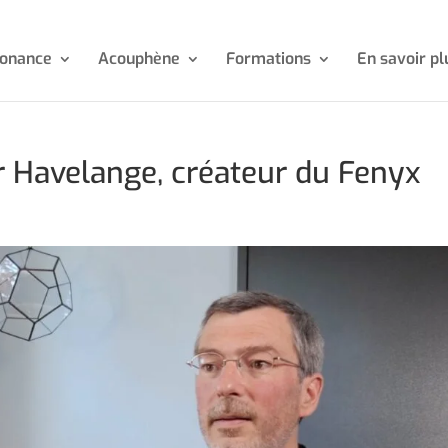
sonance
Acouphène
Formations
En savoir pl
r Havelange, créateur du Fenyx