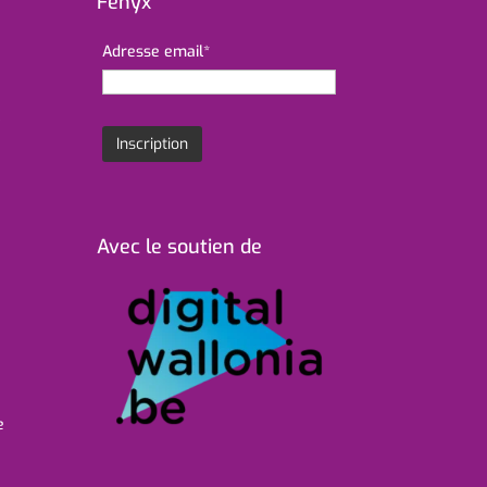
Fenyx
Adresse email*
Avec le soutien de
e