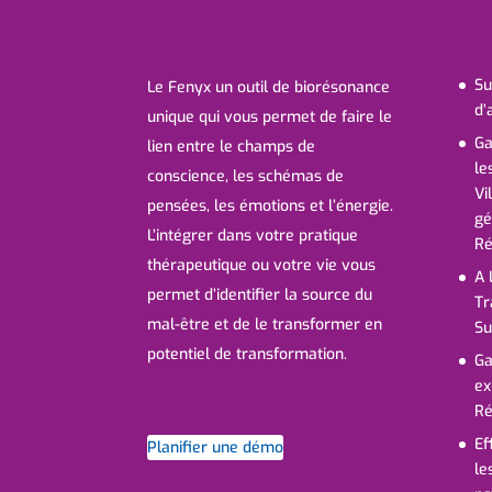
Su
Le Fenyx un outil de biorésonance
d’
unique qui vous permet de faire le
Ga
lien entre le champs de
le
conscience, les schémas de
Vi
pensées, les émotions et l’énergie.
gé
L’intégrer dans votre pratique
Ré
thérapeutique ou votre vie vous
A 
permet d’identifier la source du
Tr
mal-être et de le transformer en
Su
potentiel de transformation.
Ga
ex
Ré
Ef
Planifier une démo
le