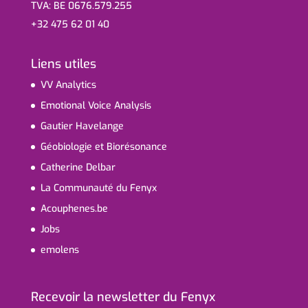
TVA: BE 0676.579.255
+32 475 62 01 40
Liens utiles
VV Analytics
Emotional Voice Analysis
Gautier Havelange
Géobiologie et Biorésonance
Catherine Delbar
La Communauté du Fenyx
Acouphenes.be
Jobs
emolens
Recevoir la newsletter du Fenyx