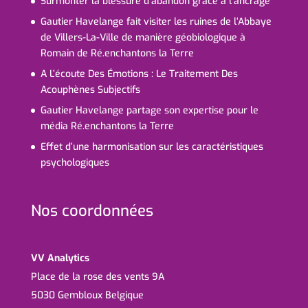
Surmonter la blessure d’abandon grâce à l’ancrage
Gautier Havelange fait visiter les ruines de l’Abbaye
de Villers-La-Ville de manière géobiologique à
Romain de Ré.enchantons la Terre
A L’écoute Des Émotions : Le Traitement Des
Acouphènes Subjectifs
Gautier Havelange partage son expertise pour le
média Ré.enchantons la Terre
Effet d’une harmonisation sur les caractéristiques
psychologiques
Nos coordonnées
VV Analytics
Place de la rose des vents 9A
5030 Gembloux Belgique