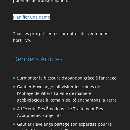
potentiel de transformation.
Planifier une démo
Tous les prix présentés sur notre site s'entendent
hors TVA.
Derniers Articles
Surmonter la blessure d’abandon grâce à l’ancrage
Gautier Havelange fait visiter les ruines de
l’Abbaye de Villers-La-Ville de manière
géobiologique à Romain de Ré.enchantons la Terre
A L’écoute Des Émotions : Le Traitement Des
Acouphènes Subjectifs
Gautier Havelange partage son expertise pour le