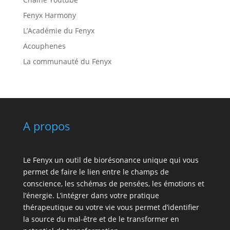
Fenyx Harmony
L’Académie du Fenyx
Acouphenes
La communauté du Fenyx
A propos
Le Fenyx un outil de biorésonance unique qui vous
permet de faire le lien entre le champs de
conscience, les schémas de pensées, les émotions et
l’énergie. L’intégrer dans votre pratique
thérapeutique ou votre vie vous permet d’identifier
la source du mal-être et de le transformer en