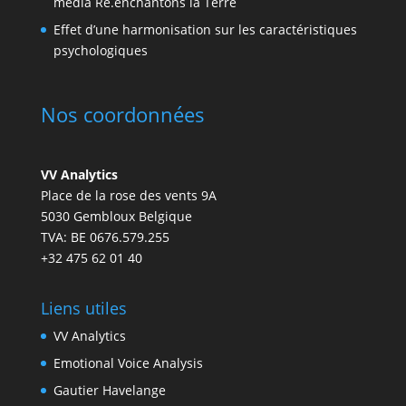
média Ré.enchantons la Terre
Effet d’une harmonisation sur les caractéristiques
psychologiques
Nos coordonnées
VV Analytics
Place de la rose des vents 9A
5030 Gembloux Belgique
TVA: BE 0676.579.255
+32 475 62 01 40
Liens utiles
VV Analytics
Emotional Voice Analysis
Gautier Havelange