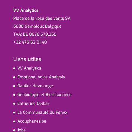
VV Analytics
Place de la rose des vents 9A
5030 Gembloux Belgique
TVA: BE 0676.579.255
+32 475 62 01 40
Liens utiles
VV Analytics
Emotional Voice Analysis
Gautier Havelange
Géobiologie et Biorésonance
Catherine Delbar
La Communauté du Fenyx
Acouphenes.be
Jobs