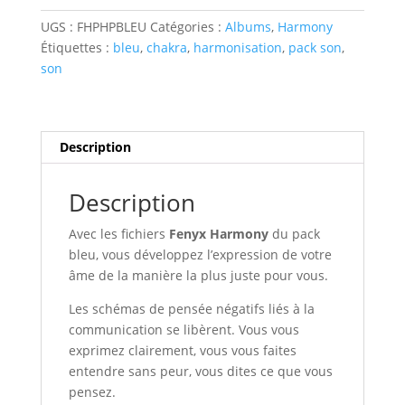
-
UGS :
FHPHPBLEU
Catégories :
Albums
,
Harmony
Pack
Étiquettes :
bleu
,
chakra
,
harmonisation
,
pack son
,
Bleu
son
Description
Description
Avec les fichiers
Fenyx Harmony
du pack
bleu, vous développez l’expression de votre
âme de la manière la plus juste pour vous.
Les schémas de pensée négatifs liés à la
communication se libèrent. Vous vous
exprimez clairement, vous vous faites
entendre sans peur, vous dites ce que vous
pensez.