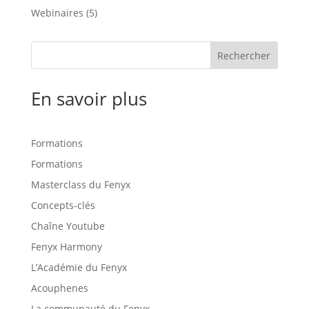
Webinaires
(5)
Rechercher
En savoir plus
Formations
Formations
Masterclass du Fenyx
Concepts-clés
Chaîne Youtube
Fenyx Harmony
L’Académie du Fenyx
Acouphenes
La communauté du Fenyx