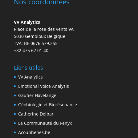
Nos coordonnées
VV Analytics
Place de la rose des vents 9A
5030 Gembloux Belgique
TVA: BE 0676.579.255
+32 475 62 01 40
Liens utiles
VV Analytics
Emotional Voice Analysis
Gautier Havelange
Géobiologie et Biorésonance
Catherine Delbar
La Communauté du Fenyx
Acouphenes.be