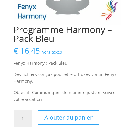
Programme Harmony –
Pack Bleu
€
16,45
hors taxes
Fenyx Harmony : Pack Bleu
Des fichiers conçus pour être diffusés via un Fenyx
Harmony.
Objectif: Communiquer de manière juste et suivre
votre vocation
quantité
Ajouter au panier
de
Programme
Harmony