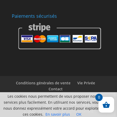
Paiements sécurisés
Conditions générales de vente
Vie Privée
Contact
Les cookies nous permettent de vous proposer nos
0
services plus facilement. En utilisant nos services, vous
nous donnez expressément votre accord pour exploiter
© 2022 VV Analytics - All rights reserved
ces cookies.
En savoir plus
OK