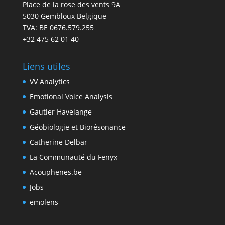
Place de la rose des vents 9A
5030 Gembloux Belgique
TVA: BE 0676.579.255
+32 475 62 01 40
Liens utiles
VV Analytics
Emotional Voice Analysis
Gautier Havelange
Géobiologie et Biorésonance
Catherine Delbar
La Communauté du Fenyx
Acouphenes.be
Jobs
emolens