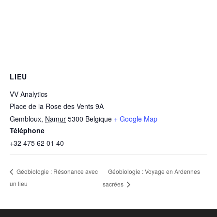
LIEU
VV Analytics
Place de la Rose des Vents 9A
Gembloux
,
Namur
5300
Belgique
+ Google Map
Téléphone
+32 475 62 01 40
Géobiologie : Voyage en Ardennes
Géobiologie : Résonance avec
un lieu
sacrées