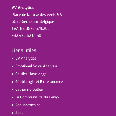
VV Analytics
Place de la rose des vents 9A
5030 Gembloux Belgique
TVA: BE 0676.579.255
+32 475 62 01 40
Liens utiles
VV Analytics
Emotional Voice Analysis
Gautier Havelange
Géobiologie et Biorésonance
Catherine Delbar
La Communauté du Fenyx
Acouphenes.be
Jobs