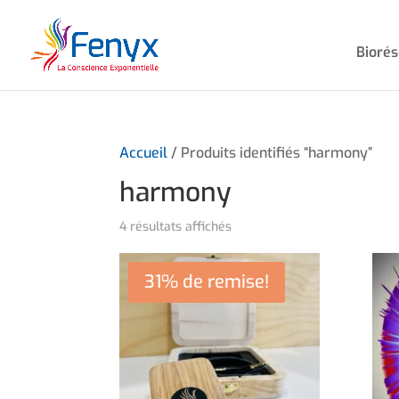
Bioré
Accueil
/ Produits identifiés “harmony”
harmony
4 résultats affichés
31% de remise!