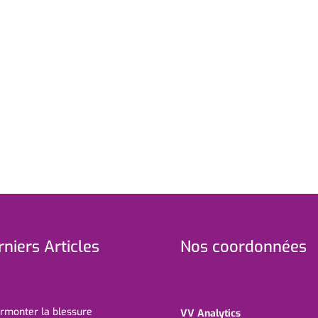
niers Articles
Nos coordonnées
rmonter la blessure
VV Analytics