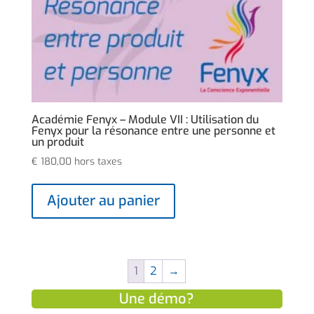
Académie Fenyx – Module VII : Utilisation du
Fenyx pour la résonance entre une personne et
un produit
€
180,00
hors taxes
Ajouter au panier
1
2
→
Une démo?