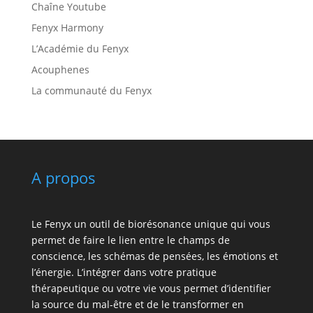
Chaîne Youtube
Fenyx Harmony
L’Académie du Fenyx
Acouphenes
La communauté du Fenyx
A propos
Le Fenyx un outil de biorésonance unique qui vous
permet de faire le lien entre le champs de
conscience, les schémas de pensées, les émotions et
l’énergie. L’intégrer dans votre pratique
thérapeutique ou votre vie vous permet d’identifier
la source du mal-être et de le transformer en