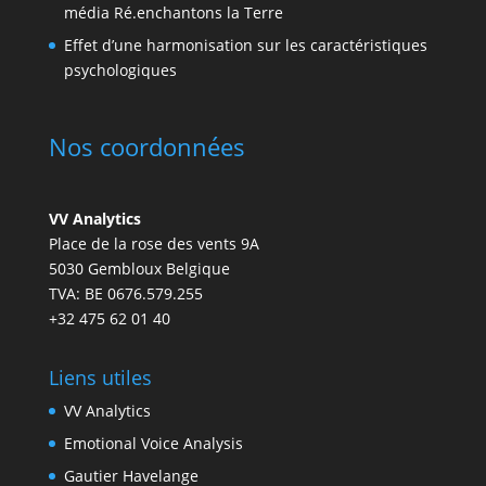
média Ré.enchantons la Terre
Effet d’une harmonisation sur les caractéristiques
psychologiques
Nos coordonnées
VV Analytics
Place de la rose des vents 9A
5030 Gembloux Belgique
TVA: BE 0676.579.255
+32 475 62 01 40
Liens utiles
VV Analytics
Emotional Voice Analysis
Gautier Havelange