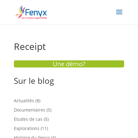
Receipt
Une démo?
Sur le blog
Actualités
(8)
Documentaires
(5)
Etudes de cas
(5)
Explorations
(11)
Histoire du Fenyx
(4)